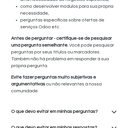
como desenvolver módulos para sua própria
necessidade,
perguntas específicas sobre ofertas de
serviços Odoo etc.
Antes de perguntar - certifique-se de pesquisar
uma pergunta semelhante.
Você pode pesquisar
perguntas por seus títulos ou marcadores.
Também não há problema em responder à sua
própria pergunta.
Evite fazer perguntas muito subjetivas e
argumentativas
ou não relevantes à nossa
comunidade.
O que devo evitar em minhas perguntas?
O que devo evitar em minhas respostas?