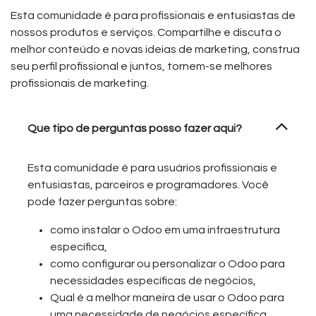
Esta comunidade é para profissionais e entusiastas de
nossos produtos e serviços. Compartilhe e discuta o
melhor conteúdo e novas ideias de marketing, construa
seu perfil profissional e juntos, tornem-se melhores
profissionais de marketing.
Que tipo de perguntas posso fazer aqui?
Esta comunidade é para usuários profissionais e
entusiastas, parceiros e programadores. Você
pode fazer perguntas sobre:
como instalar o Odoo em uma infraestrutura
específica,
como configurar ou personalizar o Odoo para
necessidades específicas de negócios,
Qual é a melhor maneira de usar o Odoo para
uma necessidade de negócios específica,