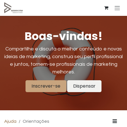
Pular para o conteúdo
Boas-vindas!
Compartilhe e discuta o melhor conteúdo e novas
ideias de marketing, construa seu perfil profissional
e juntos, tornem-se profissionais de marketing
melhores.
Inscrever-se
Dispensar
Ajuda
Orientações