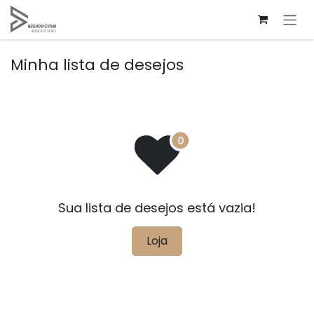
Pular para o conteúdo
Minha lista de desejos
Sua lista de desejos está vazia!
Loja