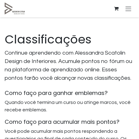
Pular para o conteúdo
Classificações
Continue aprendendo com Alessandra Scatolin
Design de Interiores. Acumule pontos no fórum ou
na plataforma de aprendizado online. Esses
pontos farão você alcançar novas classificações.
Como faço para ganhar emblemas?
Quando você termina um curso ou atinge marcos, você
recebe emblemas.
Como faço para acumular mais pontos?
Você pode acumular mais pontos respondendo a
questionários ao final de cada conteúdo do curso. Os