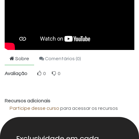
Sobre
Comentários (
0
)
Avaliação
0
0
Recursos adicionais
Participe desse curso
para acessar os recursos
Exclusividade em cada