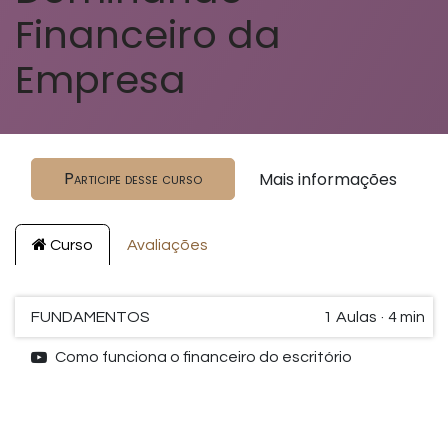
Financeiro da
Empresa
Participe desse curso
Mais informações
Curso
Avaliações
FUNDAMENTOS
1
Aulas
·
4 min
Como funciona o financeiro do escritório